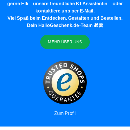
gerne
Elli
– unsere freundliche KI-Assistentin – oder
kontaktiere uns per
E-Mail
.
Viel Spaß beim Entdecken, Gestalten und Bestellen.
Dein HalloGeschenk.de-Team 🎁🤗
MEHR ÜBER UNS
Zum Profil