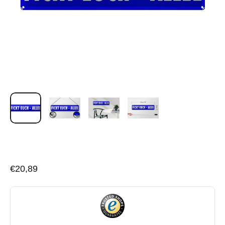
€20,89