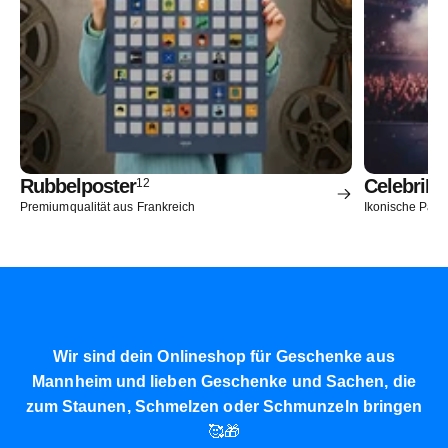
Rubbelposter
CelebriD
12
Premiumqualität aus Frankreich
Ikonische Paro
Wir sind dein Onlineshop für Geschenke aus
Mannheim und lieben Geschenke und Sachen, die
zum Staunen, Schmelzen oder Schmunzeln bringen
🥰🎁